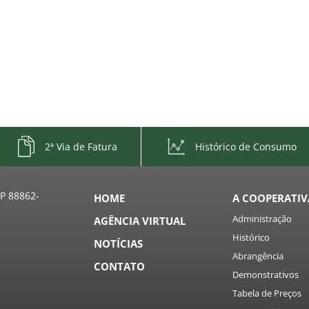
2ª Via de Fatura
Histórico de Consumo
EP 88862-
HOME
A COOPERATIV
Administração
AGÊNCIA VIRTUAL
Histórico
NOTÍCIAS
Abrangência
CONTATO
Demonstrativos
Tabela de Preços