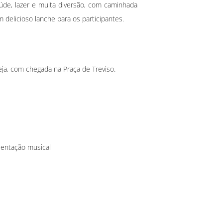
de, lazer e muita diversão, com caminhada
m delicioso lanche para os participantes.
eja, com chegada na Praça de Treviso.
sentação musical