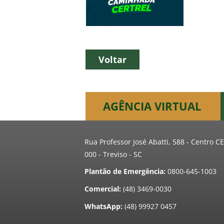
Voltar
AGÊNCIA VIRTUAL
Rua Professor José Abatti, 588 - Centro C
000 - Treviso - SC
Plantão de Emergência:
0800-645-1003
Comercial:
(48) 3469-0030
WhatsApp:
(48) 99927 0457